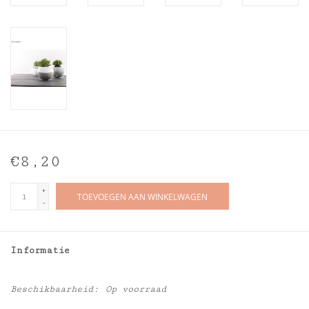
€8,20
+
TOEVOEGEN AAN WINKELWAGEN
-
Informatie
Beschikbaarheid:
Op voorraad