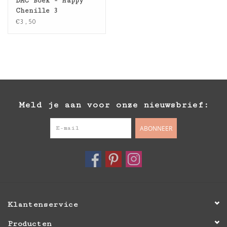
DMC Boek - Happy
Chenille 3
€3,50
Meld je aan voor onze nieuwsbrief:
ABONNEER
Klantenservice
Producten