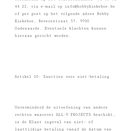
44 22, via e-mail op
info@hobbykiekeboe.be
of per post op het volgende adres Hobby
Kiekeboe, Beverestraat 57, 9700
Oudenaarde. Eventuele klachten kunnen
hieraan gericht worden.
Artikel 10: Sancties voor niet-betaling
Onverminderd de uitoefening van andere
rechten waarover ALL-V PROJECTS beschikt,
is de Klant ingeval van niet- of
laattijdige betaling vanaf de datum van