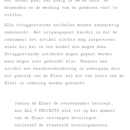
dat verder gaat dan nodig is om de aard, de
kenmerken en de werking van de goederen vast te
stellen.
Alle teruggestuurde artikelen worden aandachtig
onderzocht. Het uitgangspunt hierbij is dat de
consument het artikel slechts mag inspecteren
zoals hij dat in een winkel zou mogen doen.
Teruggestuurde artikelen mogen gepast worden,
maar mogen niet gebruikt zijn. Wanneer een
artikel een waardevermindering is ondergaan door
het gebruik van de Klant zal dit ten laste van de
Klant in rekening worden gebracht.
Indien de Klant de overeenkomst herroept,
zal ALL-V PROJECTS alle tot op dat moment
van de Klant ontvangen betalingen,
inclusief de standaard leveringskosten,