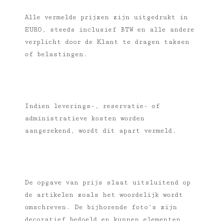
Alle vermelde prijzen zijn uitgedrukt in
EURO, steeds inclusief BTW en alle andere
verplicht door de Klant te dragen taksen
of belastingen.
Indien leverings-, reservatie- of
administratieve kosten worden
aangerekend, wordt dit apart vermeld.
De opgave van prijs slaat uitsluitend op
de artikelen zoals het woordelijk wordt
omschreven. De bijhorende foto’s zijn
decoratief bedoeld en kunnen elementen