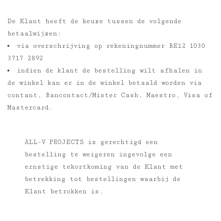
De Klant heeft de keuze tussen de volgende
betaalwijzen:
via overschrijving op rekeningnummer BE12 1030
3717 2892
indien de klant de bestelling wilt afhalen in
de winkel kan er in de winkel betaald worden via
contant, Bancontact/Mister Cash, Maestro, Visa of
Mastercard.
ALL-V PROJECTS is gerechtigd een
bestelling te weigeren ingevolge een
ernstige tekortkoming van de Klant met
betrekking tot bestellingen waarbij de
Klant betrokken is.