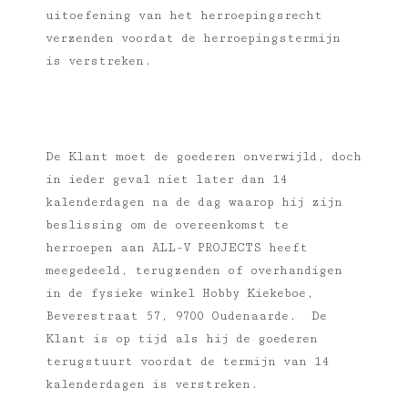
uitoefening van het herroepingsrecht
verzenden voordat de herroepingstermijn
is verstreken.
De Klant moet de goederen onverwijld, doch
in ieder geval niet later dan 14
kalenderdagen na de dag waarop hij zijn
beslissing om de overeenkomst te
herroepen aan ALL-V PROJECTS heeft
meegedeeld, terugzenden of overhandigen
in de fysieke winkel Hobby Kiekeboe,
Beverestraat 57, 9700 Oudenaarde.
De
Klant is op tijd als hij de goederen
terugstuurt voordat de termijn van 14
kalenderdagen is verstreken.