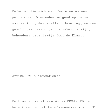
Defecten die zich manifesteren na een
periode van 6 maanden volgend op datum
van aankoop, desgevallend levering, worden
geacht geen verborgen gebreken te zijn,
behoudens tegenbewijs door de Klant.
Artikel 9: Klantendienst
De klantendienst van ALL-V PROJECTS is
bereikbaar op het telefoonnummer +32 55 31