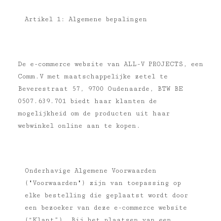
Artikel 1: Algemene bepalingen
De e-commerce website van ALL-V PROJECTS, een
Comm.V met maatschappelijke zetel te
Beverestraat 57, 9700 Oudenaarde, BTW BE
0507.639.701 biedt haar klanten de
mogelijkheid om de producten uit haar
webwinkel online aan te kopen.
Onderhavige Algemene Voorwaarden
("Voorwaarden") zijn van toepassing op
elke bestelling die geplaatst wordt door
een bezoeker van deze e-commerce website
(“Klant”). Bij het plaatsen van een