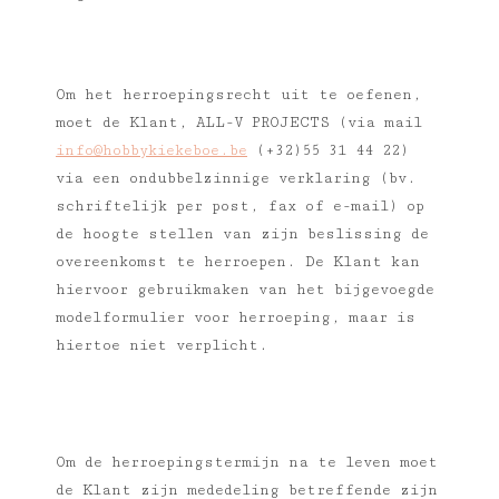
Om het herroepingsrecht uit te oefenen,
moet de Klant, ALL-V PROJECTS (via mail
info@hobbykiekeboe.be
(+32)55 31 44 22)
via een ondubbelzinnige verklaring (bv.
schriftelijk per post, fax of e-mail) op
de hoogte stellen van zijn beslissing de
overeenkomst te herroepen. De Klant kan
hiervoor gebruikmaken van het bijgevoegde
modelformulier voor herroeping, maar is
hiertoe niet verplicht.
Om de herroepingstermijn na te leven moet
de Klant zijn mededeling betreffende zijn