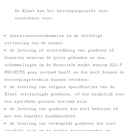
De Klant kan het herroepingsrecht niet
uitoefenen voor:
dienstenovereenkomsten na de volledige
uitvoering van de dienst.
de levering of verstrekking van goederen of
diensten waarvan de prijs gebonden is aan
schommelingen op de financiële markt waarop ALL-V
PROJECTS geen invloed heeft en die zich binnen de
herroepingstermijn kunnen voordoen;
de levering van volgens specificaties van de
Klant vervaardigde goederen, of die duidelijk voor
een specifieke persoon bestemd zijn;
de levering van goederen die snel bederven of
met een beperkte houdbaarheid;
de levering van verzegelde goederen die niet
geschikt zijn om te worden teruggezonden om