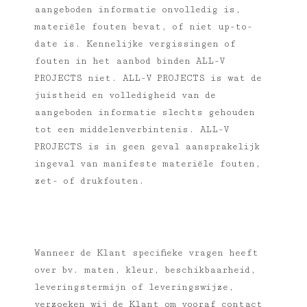
aangeboden informatie onvolledig is,
materiële fouten bevat, of niet up-to-
date is. Kennelijke vergissingen of
fouten in het aanbod binden ALL-V
PROJECTS niet. ALL-V PROJECTS is wat de
juistheid en volledigheid van de
aangeboden informatie slechts gehouden
tot een middelenverbintenis. ALL-V
PROJECTS is in geen geval aansprakelijk
ingeval van manifeste materiële fouten,
zet- of drukfouten.
Wanneer de Klant specifieke vragen heeft
over bv. maten, kleur, beschikbaarheid,
leveringstermijn of leveringswijze,
verzoeken wij de Klant om vooraf contact