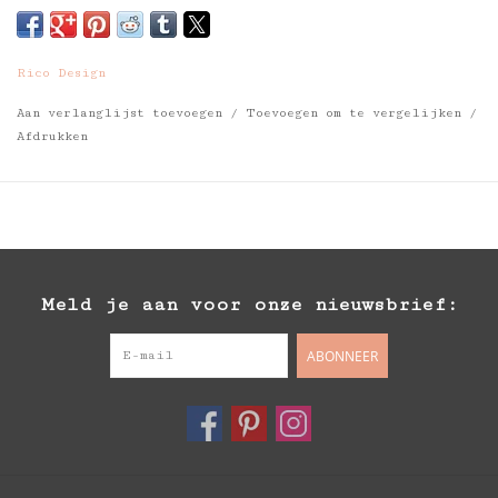
Rico Design
Aan verlanglijst toevoegen
/
Toevoegen om te vergelijken
/
Afdrukken
Meld je aan voor onze nieuwsbrief:
ABONNEER