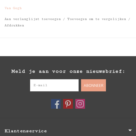
Van Gogh
Aan verlanglijst toevoegen
/
Toevoegen om te vergelijken
/
Afdrukken
Meld je aan voor onze nieuwsbrief:
ABONNEER
Klantenservice