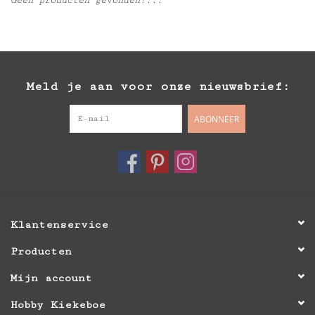
Inlijsting
Over ons
Meld je aan voor onze nieuwsbrief:
Springkasteel
ABONNEER
Klantenservice
Producten
Mijn account
Hobby Kiekeboe