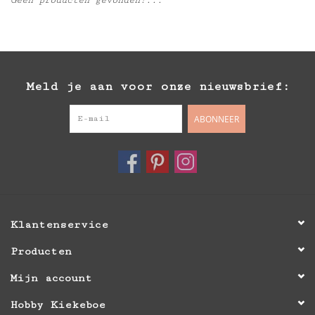
Inlijsting
Over ons
Meld je aan voor onze nieuwsbrief:
Springkasteel
ABONNEER
Klantenservice
Producten
Mijn account
Hobby Kiekeboe