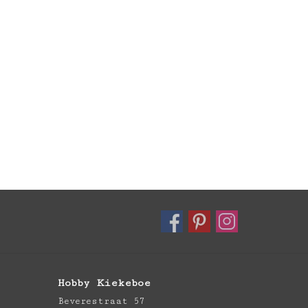
Hobby Kiekeboe
Beverestraat 57