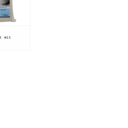
t wit