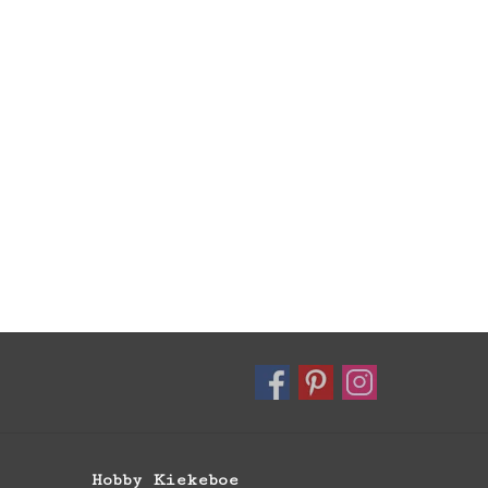
Hobby Kiekeboe