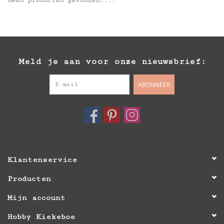
Inlijsting
Over ons
Meld je aan voor onze nieuwsbrief:
Springkasteel
ABONNEER
Klantenservice
Producten
Mijn account
Hobby Kiekeboe