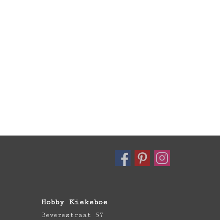
Hobby Kiekeboe
Beverestraat 57