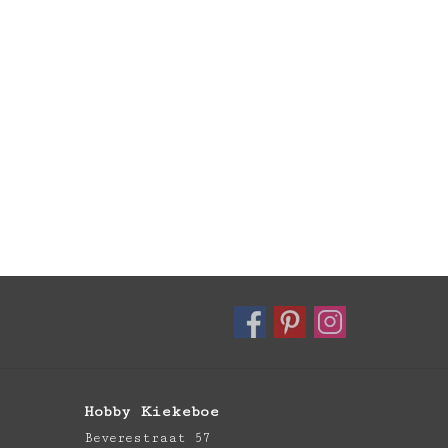
Hobby Kiekeboe
Beverestraat 57