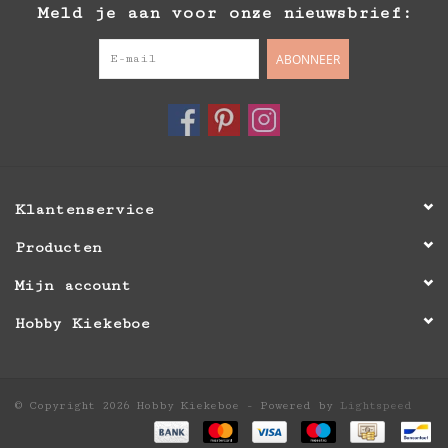
Meld je aan voor onze nieuwsbrief:
ABONNEER
Klantenservice
Producten
Mijn account
Hobby Kiekeboe
© Copyright 2026 Hobby Kiekeboe - Powered by
Lightspeed