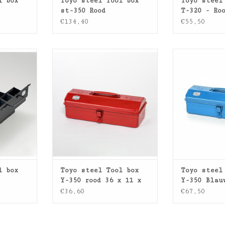
l box
Toyo steel Tool box
Toyo steel
st-350 Rood
T-320 - Ro
limited ed
€134,40
€55,50
ox st-350
Toyo steel Tool box Y-350
Toyo steel T
rood 36 x 11 x 15 cm
Blauw BA li
NKELWAGEN
TOEVOEGEN AA
l box
Toyo steel Tool box
Toyo steel
Y-350 rood 36 x 11 x
Y-350 Blau
15 cm
limited ed
€36,60
€67,50