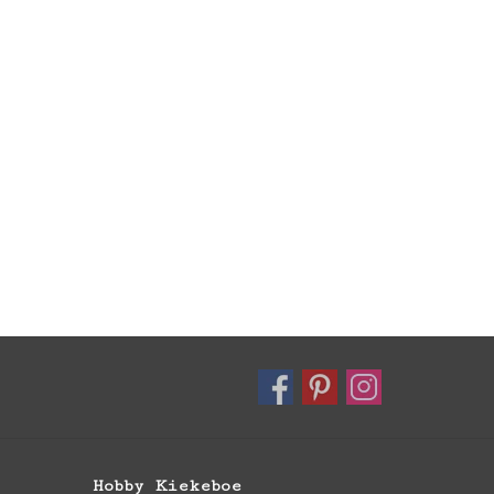
Hobby Kiekeboe