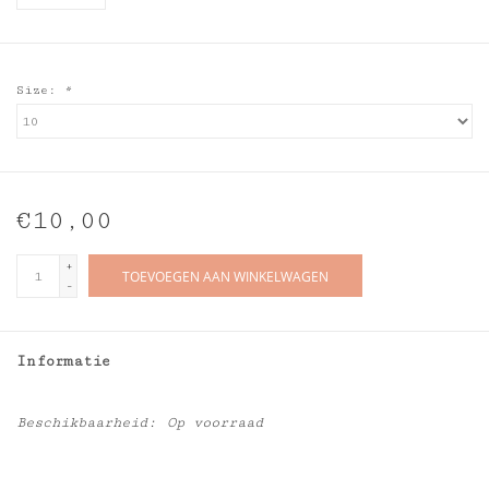
Size:
*
€10,00
+
TOEVOEGEN AAN WINKELWAGEN
-
Informatie
Beschikbaarheid:
Op voorraad