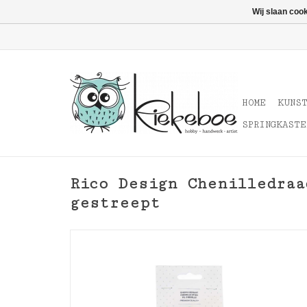
Wij slaan coo
HOME
KUNS
SPRINGKASTE
Rico Design Chenilledraa
gestreept