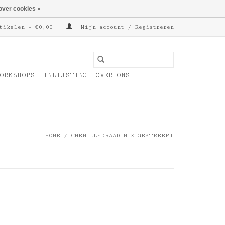
over cookies »
tikelen - €0,00
Mijn account / Registreren
ORKSHOPS
INLIJSTING
OVER ONS
HOME
/
CHENILLEDRAAD MIX GESTREEPT