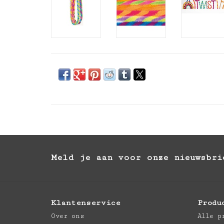
Meld je aan voor onze nieuwsbri
Klantenservice
Produ
Over ons
Alle p