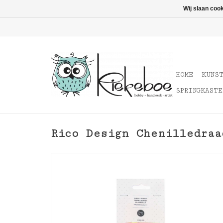
Wij slaan coo
HOME
KUNS
SPRINGKASTE
Rico Design Chenilledraa