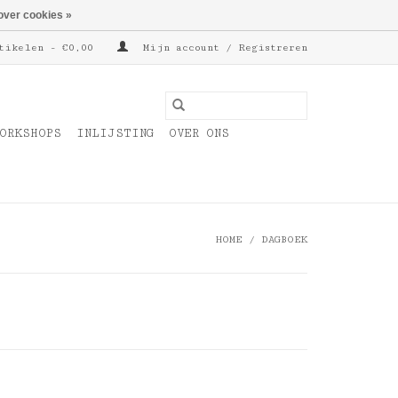
over cookies »
tikelen - €0,00
Mijn account / Registreren
ORKSHOPS
INLIJSTING
OVER ONS
HOME
/
DAGBOEK