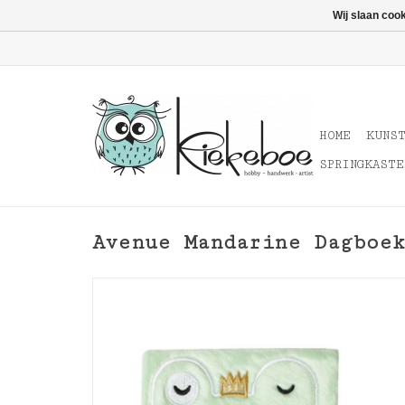
Wij slaan coo
HOME
KUNS
SPRINGKASTE
Avenue Mandarine Dagboek