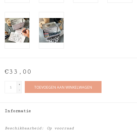
€33,00
+
TOEVOEGEN AAN WINKELWAGEN
-
Informatie
Beschikbaarheid:
Op voorraad