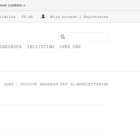
over cookies »
tikelen - €0,00
Mijn account / Registreren
ORKSHOPS
INLIJSTING
OVER ONS
HOME
/
ECOLINE BRUSHPEN SET 10 HANDLETTERING