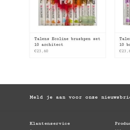
Talens Ecoline brushpen set
Tale
10 architect
10 b
€23,60
€23,
Meld je aan voor onze nieuwsbri
Klantenservice
Produ