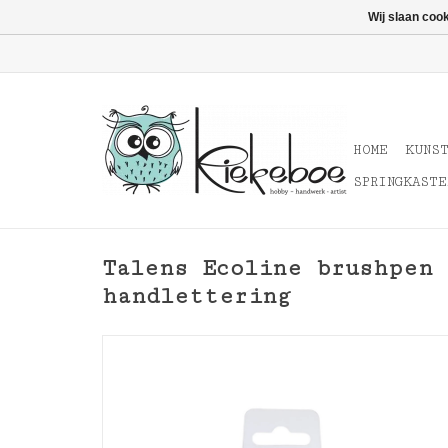
Wij slaan coo
HOME
KUNS
SPRINGKASTE
Talens Ecoline brushpen 
handlettering