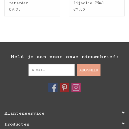
retarder
lijnolie 75ml
€9,35
€7,00
Meld je aan voor onze nieuwsbrief:
ABONNEER
Klantenservice
Producten