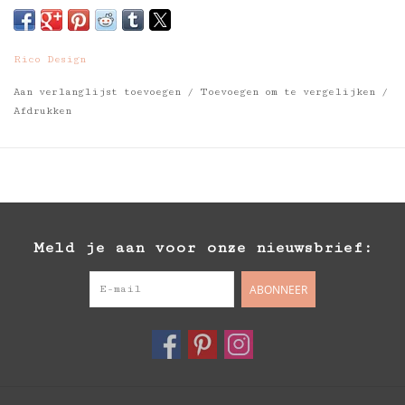
Rico Design
Aan verlanglijst toevoegen
/
Toevoegen om te vergelijken
/
Afdrukken
Meld je aan voor onze nieuwsbrief:
ABONNEER