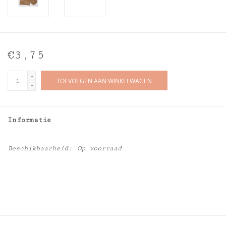
€3,75
+
TOEVOEGEN AAN WINKELWAGEN
-
Informatie
Beschikbaarheid:
Op voorraad