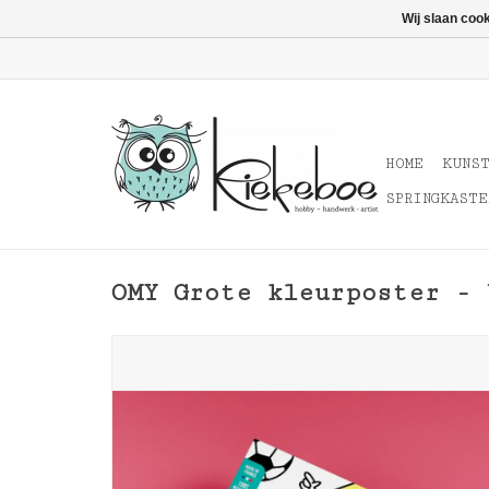
Wij slaan coo
HOME
KUNS
SPRINGKASTE
OMY Grote kleurposter - 