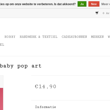
kies op om onze website te verbeteren. Is dat akkoord?
Ja
Nee
Meer 
0 Ar
T
HOBBY
HANDWERK & TEXTIEL
CADEAUBONNEN
MERKEN
W
EL
baby pop art
€14,90
Informatie