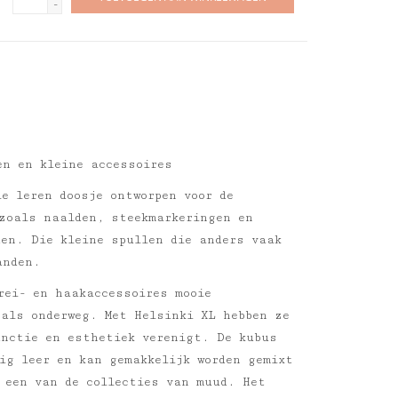
-
en en kleine accessoires
e leren doosje ontworpen voor de
 zoals naalden, steekmarkeringen en
den. Die kleine spullen die anders vaak
anden.
rei- en haakaccessoires mooie
 als onderweg. Met Helsinki XL hebben ze
unctie en esthetiek verenigt. De kubus
ig leer en kan gemakkelijk worden gemixt
 een van de collecties van muud. Het