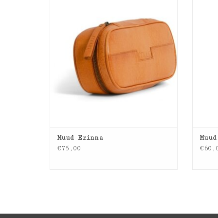
TOEVOEGEN AAN WINKELWAGEN
TO
Muud Erinna
Muud
€75,00
€60,