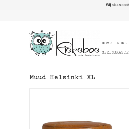
Wij slaan coo
HOME
KUNS
SPRINGKASTE
Muud Helsinki XL