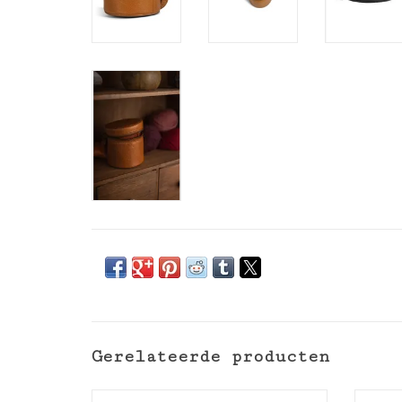
Gerelateerde producten
Muud Erinna