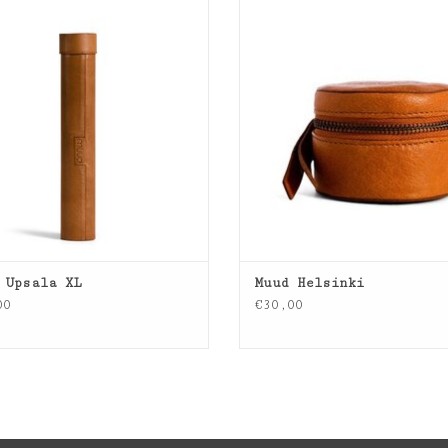
EVOEGEN AAN WINKELWAGEN
TOEVOEGEN AAN WINKELWA
 Upsala XL
Muud Helsinki
00
€30,00