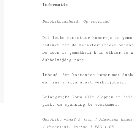
Informatie
Beschikbaarheid:
Op voorraad
Dit leuke miniatuur kamertje is gema
bedrukt met de karakteristieke behan
De doos is gemakkelijk in elkaar te z
dubbelzijdig tape.
Inhoud: één kartonnen kamer met dubb
en mini's zijn apart verkrijgbaar.
Belangrijk! Vouw alle kleppen in bei
plakt om spanning te voorkomen.
Geschikt vanaf 3 jaar | Afmeting kamer
| Materiaal: karton | FSC | CE