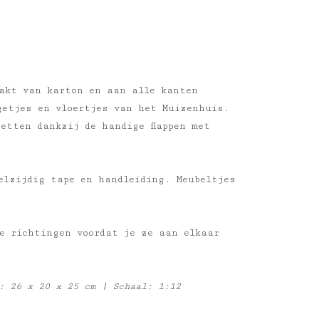
akt van karton en aan alle kanten
getjes en vloertjes van het Muizenhuis.
etten dankzij de handige flappen met
elzijdig tape en handleiding. Meubeltjes
de richtingen voordat je ze aan elkaar
: 26 x 20 x 25 cm | Schaal: 1:12