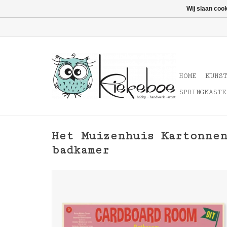
Wij slaan coo
HOME
KUNS
SPRINGKASTE
Het Muizenhuis Kartonnen
badkamer