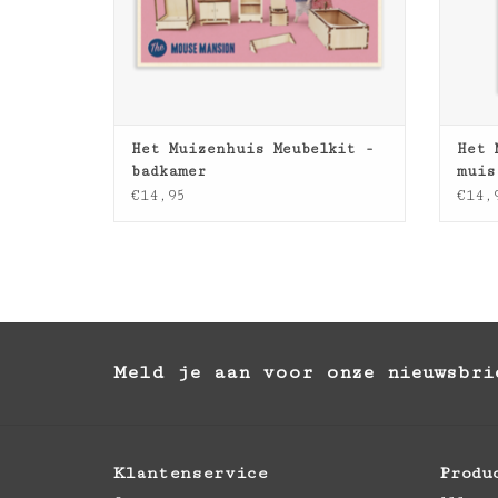
Het Muizenhuis Meubelkit -
Het 
badkamer
muis
€14,95
€14,
Meld je aan voor onze nieuwsbri
Klantenservice
Produ