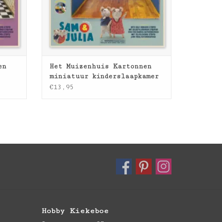
en
Het Muizenhuis Kartonnen
miniatuur kinderslaapkamer
€13,95
Hobby Kiekeboe