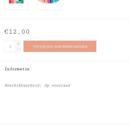
€12,00
+
TOEVOEGEN AAN WINKELWAGEN
-
Informatie
Beschikbaarheid:
Op voorraad