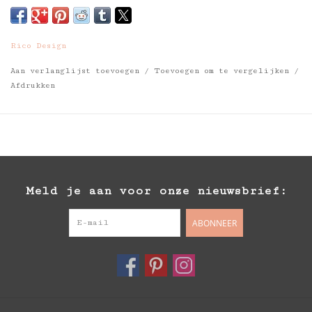
Rico Design
Aan verlanglijst toevoegen
/
Toevoegen om te vergelijken
/
Afdrukken
Meld je aan voor onze nieuwsbrief:
ABONNEER