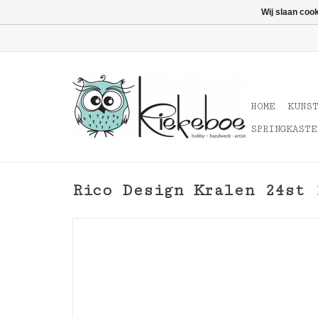
Wij slaan coo
HOME
KUNS
SPRINGKASTE
Rico Design Kralen 24st 