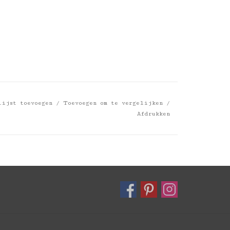
lijst toevoegen
/
Toevoegen om te vergelijken
/
Afdrukken