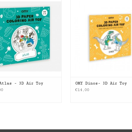
EVOEGEN AAN WINKELWAGEN
Atlas - 3D Air Toy
OMY Dinos- 3D Air Toy
00
€14,00