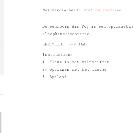
Beschikbaarheid:
Niet op voorraad
De eenhoorn Air Toy is een opblaasba
slaapkamerdecoratie.
LEEFTIJD: 3-9 JAAR
Instructies:
1- Kleur in met viltstiften
2- Opblazen met het rietje
3- Spelen!