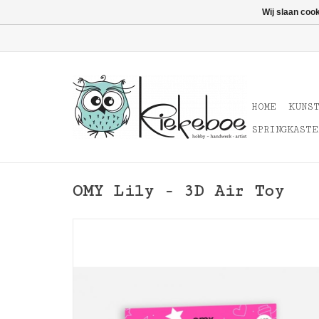
Wij slaan coo
HOME
KUNS
SPRINGKASTE
OMY Lily - 3D Air Toy