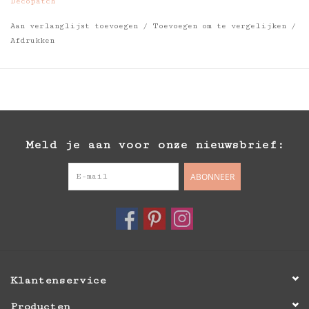
Decopatch
Aan verlanglijst toevoegen
/
Toevoegen om te vergelijken
/
Afdrukken
Meld je aan voor onze nieuwsbrief:
ABONNEER
Klantenservice
Producten