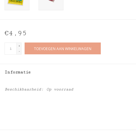
€4,95
+
TOEVOEGEN AAN WINKELWAGEN
-
Informatie
Beschikbaarheid:
Op voorraad