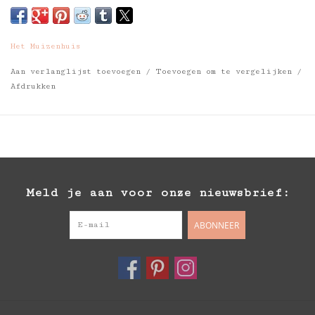
Het Muizenhuis
Aan verlanglijst toevoegen
/
Toevoegen om te vergelijken
/
Afdrukken
Meld je aan voor onze nieuwsbrief:
ABONNEER