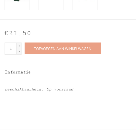
€21,50
+
TOEVOEGEN AAN WINKELWAGEN
-
Informatie
Beschikbaarheid:
Op voorraad