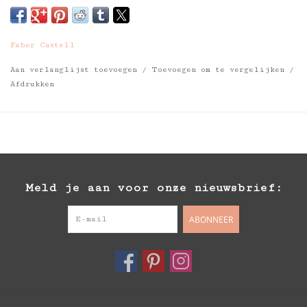
Faber Castell
Aan verlanglijst toevoegen
/
Toevoegen om te vergelijken
/
Afdrukken
Meld je aan voor onze nieuwsbrief:
ABONNEER