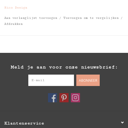
Rico Design
Aan verlanglijst toevoegen
/
Toevoegen om te vergelijken
/
Afdrukken
Meld je aan voor onze nieuwsbrief:
ABONNEER
Klantenservice