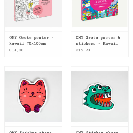
OMY Grote poster -
OMY Grote poster &
kawaii 70x100cm
stickers - Kawaii
€14,00
€16,90