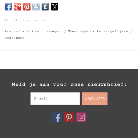
La petite épicerie
Aan verlanglijst toevoegen
/
Toevoegen om te vergelijken
/
Afdrukken
Meld je aan voor onze nieuwsbrief:
ABONNEER