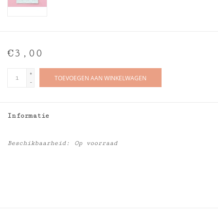
€3,00
+
TOEVOEGEN AAN WINKELWAGEN
-
Informatie
Beschikbaarheid:
Op voorraad