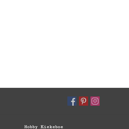
Hobby Kiekeboe