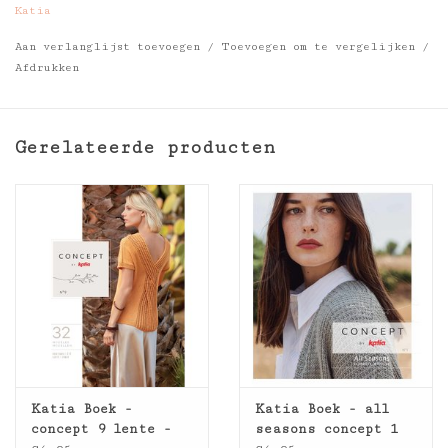
Katia
huis gebreid worden.
Aan verlanglijst toevoegen
/
Toevoegen om te vergelijken
/
Bekijk kleurkaart en meer info
Afdrukken
Gerelateerde producten
Katia Boek -
Katia Boek - all
concept 9 lente -
seasons concept 1