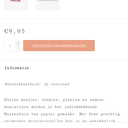
€9,95
+
TOEVOEGEN AAN WINKELWAGEN
-
Informatie
Beschikbaarheid:
Op voorraad
Kleine doosjes, boekjes, planten en andere
miniaturen worden in het indrukwekkende
Muizenhuis van papier gemaakt. Met deze prachtig
ontworpen decoratievellen kun je ze gemakkelijk