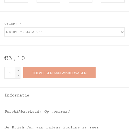
Color:
*
€3,10
+
TOEVOEGEN AAN WINKELWAGEN
-
Informatie
Beschikbaarheid:
Op voorraad
De Brush Pen van Talens Ecoline is zeer