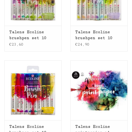
Talens Ecoline
Talens Ecoline
brushpen set 10
brushpen set 10
botanic
pastel
€23,60
€24,90
Talens Ecoline
Talens Ecoline